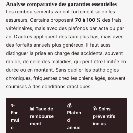
Analyse comparative des garanties essentielles
Les remboursements varient fortement selon les
assureurs. Certains proposent
70 à 100 %
des frais
vétérinaires, mais avec des plafonds par acte ou par
an. D’autres appliquent des taux plus bas, mais avec
des forfaits annuels plus généreux. Il faut aussi
distinguer la prise en charge des accidents, souvent
rapide, de celle des maladies, qui peut être limitée en
durée ou en montant. Sans oublier les pathologies
chroniques, fréquentes chez les chiens âgés, souvent
soumises à des conditions drastiques.
✨
💰
📊 Taux de
🩺 Soins
For
Plafon
rembourse
préventifs
mul
d
ment
inclus
e
annuel