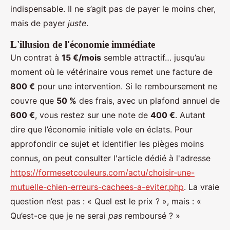
indispensable. Il ne s’agit pas de payer le moins cher,
mais de payer
juste
.
L'illusion de l'économie immédiate
Un contrat à
15 €/mois
semble attractif… jusqu’au
moment où le vétérinaire vous remet une facture de
800 €
pour une intervention. Si le remboursement ne
couvre que
50 %
des frais, avec un plafond annuel de
600 €
, vous restez sur une note de
400 €
. Autant
dire que l’économie initiale vole en éclats. Pour
approfondir ce sujet et identifier les pièges moins
connus, on peut consulter l'article dédié à l'adresse
https://formesetcouleurs.com/actu/choisir-une-
mutuelle-chien-erreurs-cachees-a-eviter.php
. La vraie
question n’est pas : « Quel est le prix ? », mais : «
Qu’est-ce que je ne serai
pas
remboursé ? »