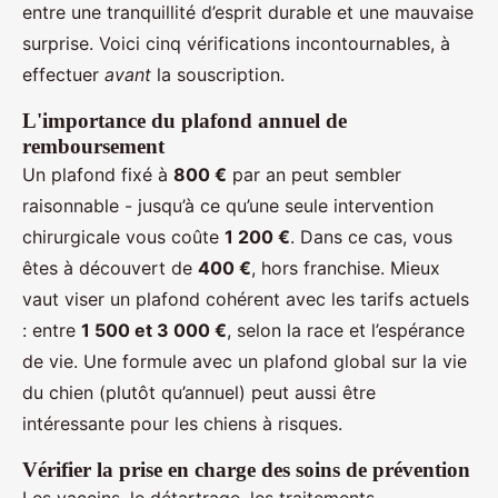
entre une tranquillité d’esprit durable et une mauvaise
surprise. Voici cinq vérifications incontournables, à
effectuer
avant
la souscription.
L'importance du plafond annuel de
remboursement
Un plafond fixé à
800 €
par an peut sembler
raisonnable - jusqu’à ce qu’une seule intervention
chirurgicale vous coûte
1 200 €
. Dans ce cas, vous
êtes à découvert de
400 €
, hors franchise. Mieux
vaut viser un plafond cohérent avec les tarifs actuels
: entre
1 500 et 3 000 €
, selon la race et l’espérance
de vie. Une formule avec un plafond global sur la vie
du chien (plutôt qu’annuel) peut aussi être
intéressante pour les chiens à risques.
Vérifier la prise en charge des soins de prévention
Les vaccins, le détartrage, les traitements