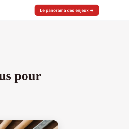
Le panorama des enjeux →
ous pour