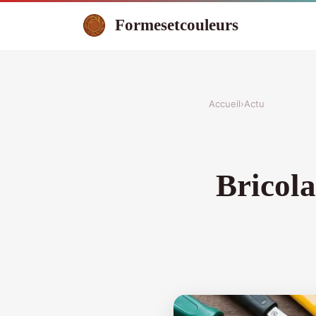
Formesetcouleurs
Accueil
›
Actu
Bricola