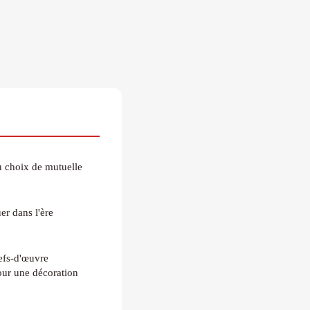
u choix de mutuelle
r dans l'ère
efs-d'œuvre
pour une décoration