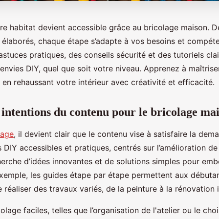
re habitat devient accessible grâce au bricolage maison. D
s élaborés, chaque étape s’adapte à vos besoins et compét
tuces pratiques, des conseils sécurité et des tutoriels cla
envies DIY, quel que soit votre niveau. Apprenez à maîtriser
 en rehaussant votre intérieur avec créativité et efficacité.
t intentions du contenu pour le bricolage ma
page
, il devient clair que le contenu vise à satisfaire la de
 DIY accessibles et pratiques, centrés sur l’amélioration de l
herche d’idées innovantes et de solutions simples pour embe
exemple, les guides étape par étape permettent aux début
réaliser des travaux variés, de la peinture à la rénovation i
olage faciles, telles que l’organisation de l'atelier ou le ch