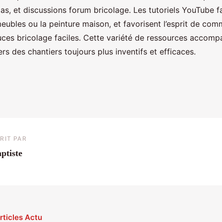
pas, et discussions forum bricolage. Les tutoriels YouTube fac
eubles ou la peinture maison, et favorisent l’esprit de co
uces bricolage faciles. Cette variété de ressources accom
rs des chantiers toujours plus inventifs et efficaces.
RIT PAR
ptiste
rticles Actu