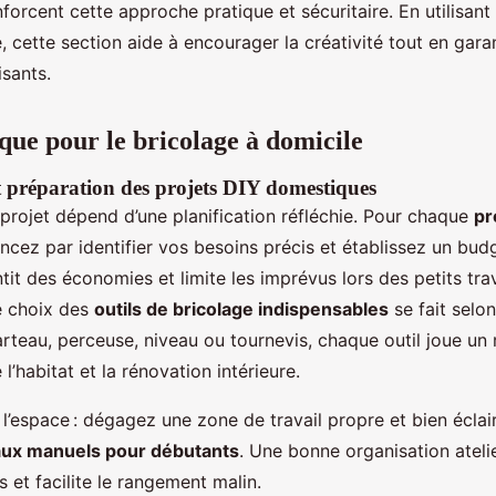
forcent cette approche pratique et sécuritaire. En utilisa
e, cette section aide à encourager la créativité tout en gara
isants.
que pour le bricolage à domicile
et préparation des projets DIY domestiques
 projet dépend d’une planification réfléchie. Pour chaque
pr
cez par identifier vos besoins précis et établissez un budg
it des économies et limite les imprévus lors des petits tr
e choix des
outils de bricolage indispensables
se fait selon
arteau, perceuse, niveau ou tournevis, chaque outil joue un 
 l’habitat et la rénovation intérieure.
l’espace : dégagez une zone de travail propre et bien éclai
aux manuels pour débutants
. Une bonne organisation ateli
s et facilite le rangement malin.