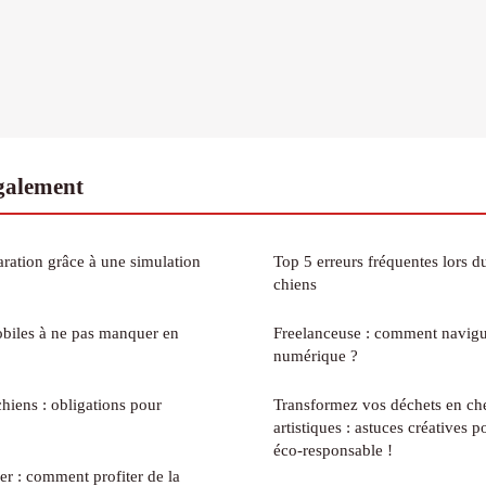
également
aration grâce à une simulation
Top 5 erreurs fréquentes lors d
chiens
obiles à ne pas manquer en
Freelanceuse : comment navigue
numérique ?
hiens : obligations pour
Transformez vos déchets en ch
artistiques : astuces créatives 
éco-responsable !
er : comment profiter de la