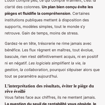
L’outil compte peu, ce qui compte vraiment, c’est la
clarté des colonnes.
Un plan bien conçu évite les
pièges et fluidifie la compréhension
. Certaines
institutions publiques mettent à disposition des
supports, modèles simples, tout le monde s’y
retrouve. Gain de temps, moins de stress.
Gardez-le en tête, trésorerie ne rime jamais avec
bénéfice. Les flux règnent en maîtres, tout évolue,
bascule, rien n’est définitivement acquis, ni en positif
ni en négatif.
Les logiciels simplifient la vie, la
gestion, la collaboration
, pourquoi s’épuiser alors que
tout se paramètre aujourd’hui.
L’interprétation des résultats, éviter le piège du
rêve éveillé
Vous faites face aux chiffres, ils ne mentent jamais.
La question du seuil de rentabilité vous obsède, le