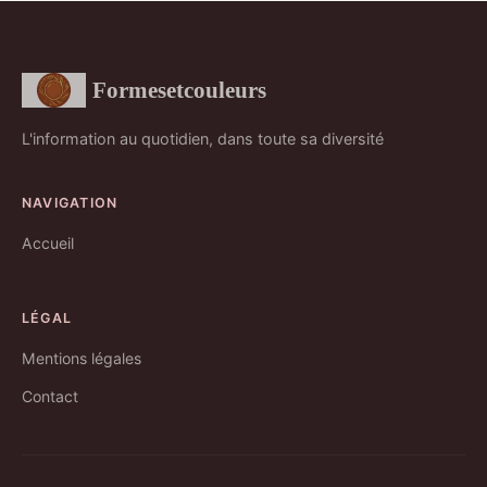
Formesetcouleurs
L'information au quotidien, dans toute sa diversité
NAVIGATION
Accueil
LÉGAL
Mentions légales
Contact