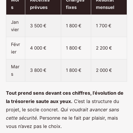
s
prévues
fixes
mensuel
Jan
3 500 €
1 800 €
1 700 €
vier
Févr
4 000 €
1 800 €
2 200 €
ier
Mar
3 800 €
1 800 €
2 000 €
s
Tout prend sens devant ces chiffres, l’évolution de
la trésorerie saute aux yeux.
C’est la structure du
projet, le socle concret.
Qui voudrait avancer sans
cette sécurité
. Personne ne le fait par plaisir, mais
vous n’avez pas le choix.