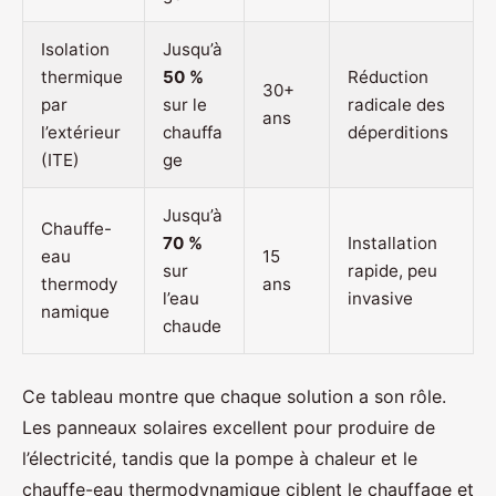
Isolation
Jusqu’à
thermique
50 %
Réduction
30+
par
sur le
radicale des
ans
l’extérieur
chauffa
déperditions
(ITE)
ge
Jusqu’à
Chauffe-
70 %
Installation
eau
15
sur
rapide, peu
thermody
ans
l’eau
invasive
namique
chaude
Ce tableau montre que chaque solution a son rôle.
Les panneaux solaires excellent pour produire de
l’électricité, tandis que la pompe à chaleur et le
chauffe-eau thermodynamique ciblent le chauffage et