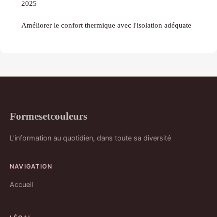
2025
Améliorer le confort thermique avec l'isolation adéquate
Formesetcouleurs
L'information au quotidien, dans toute sa diversité
NAVIGATION
Accueil