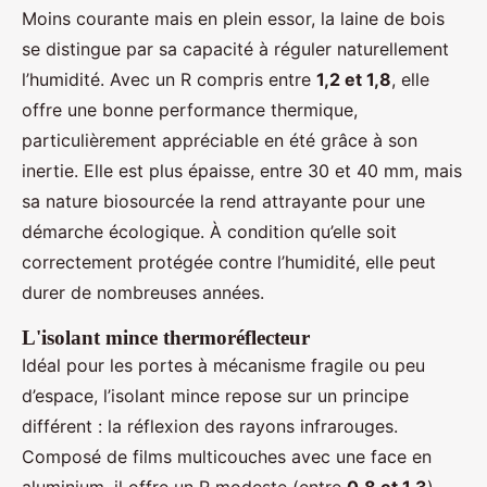
Moins courante mais en plein essor, la laine de bois
se distingue par sa capacité à réguler naturellement
l’humidité. Avec un R compris entre
1,2 et 1,8
, elle
offre une bonne performance thermique,
particulièrement appréciable en été grâce à son
inertie. Elle est plus épaisse, entre 30 et 40 mm, mais
sa nature biosourcée la rend attrayante pour une
démarche écologique. À condition qu’elle soit
correctement protégée contre l’humidité, elle peut
durer de nombreuses années.
L'isolant mince thermoréflecteur
Idéal pour les portes à mécanisme fragile ou peu
d’espace, l’isolant mince repose sur un principe
différent : la réflexion des rayons infrarouges.
Composé de films multicouches avec une face en
aluminium, il offre un R modeste (entre
0,8 et 1,3
)