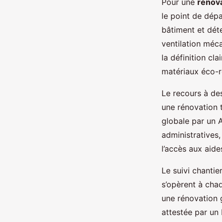
Pour une
rénova
le point de dépa
bâtiment et déte
ventilation méc
la définition cla
matériaux éco-r
Le recours à des
une rénovation
globale par un 
administratives,
l’accès aux aide
Le suivi chantie
s’opèrent à cha
une rénovation 
attestée par un