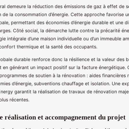
ral demeure la réduction des émissions de gaz à effet de s
n de la consommation d’énergie. Cette approche favorise u
bale, permettant des économies d’énergie durable et une d
rges. Côté social, la démarche lutte contre la précarité éne
gie intégrale d’une maison individuelle ou d’un immeuble am
confort thermique et la santé des occupants.
obale durable renforce donc la résilience et la valeur des b
t en générant un impact positif sur la facture énergétique.
 programmes de soutien à la rénovation : aides financières
ies d’énergie, subventions chauffage et isolation. Une exp
Energy garantit la réalisation de travaux de rénovation maj
plus récentes.
e réalisation et accompagnement du projet