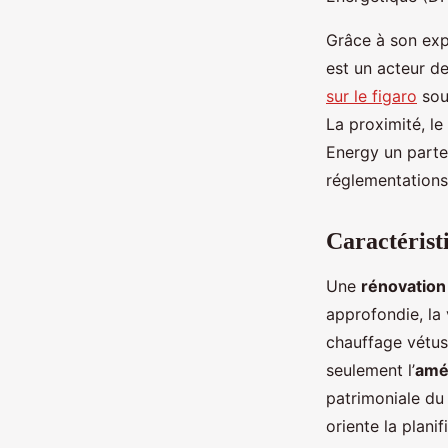
Grâce à son exp
est un acteur d
sur le figaro
soul
La proximité, l
Energy un parte
réglementations
Caractérist
Une
rénovation
approfondie, la
chauffage vétus
seulement l’
amé
patrimoniale du 
oriente la plani