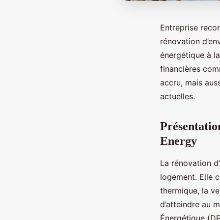
Entreprise reco
rénovation d’en
énergétique à la
financières com
accru, mais aus
actuelles.
Présentatio
Energy
La rénovation d
logement. Elle 
thermique, la ve
d’atteindre au 
Énergétique (DP