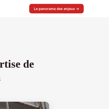
Le panorama des enjeux →
rtise de
n