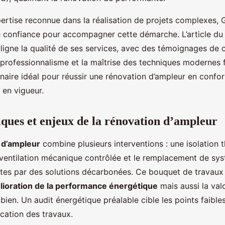
ertise reconnue dans la réalisation de projets complexes,
e confiance pour accompagner cette démarche. L’article d
igne la qualité de ses services, avec des témoignages de cli
e professionnalisme et la maîtrise des techniques modernes
naire idéal pour réussir une rénovation d’ampleur en confor
 en vigueur.
iques et enjeux de la rénovation d’ampleur
 d’ampleur
combine plusieurs interventions : une isolation 
 ventilation mécanique contrôlée et le remplacement de sy
tes par des solutions décarbonées. Ce bouquet de travaux
lioration de la performance énergétique
mais aussi la val
bien. Un audit énergétique préalable cible les points faibl
fication des travaux.