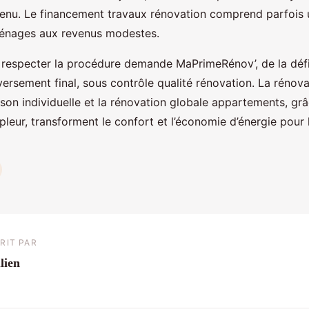
enu. Le financement travaux rénovation comprend parfois
ménages aux revenus modestes.
t respecter la procédure demande MaPrimeRénov’, de la défi
ersement final, sous contrôle qualité rénovation. La rénova
son individuelle et la rénovation globale appartements, grâ
leur, transforment le confort et l’économie d’énergie pour
RIT PAR
lien