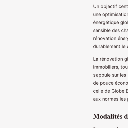
Un objectif cent
une optimisatio
énergétique glo
sensible des cha
rénovation éner
durablement le 
La rénovation gl
immobiliers, tou
s’appuie sur les
de pouce économ
celle de Globe 
aux normes les 
Modalités d