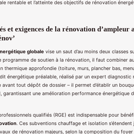
le rentable et l’atteinte des objectifs de rénovation énergé
és et exigences de la rénovation d’ampleur 
nov’
énergétique globale
vise un saut d’au moins deux classes su
 ce programme de soutien à la rénovation, il faut combiner
on thermique approfondie (toiture, murs, plancher bas, menu
dit énergétique préalable, réalisé par un expert diagnostic 
e avant tout dépôt de dossier – il permet d’établir un bouq
al, garantissant une amélioration performance énergétique 
professionnels qualifiés (RGE) est indispensable pour bénéf
ovation
. Ces subventions chauffage et isolation s’étendent
vaux de rénovation majeurs, selon la composition du foyer 