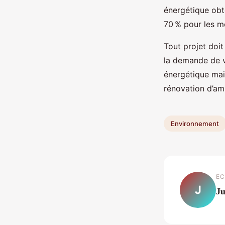
énergétique obt
70 % pour les 
Tout projet doi
la demande de v
énergétique mai
rénovation d’amp
Environnement
EC
J
Ju