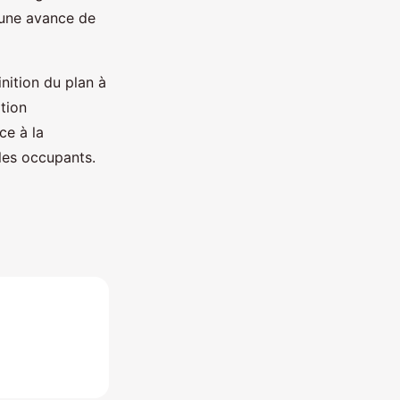
 une avance de
nition du plan à
tion
ce à la
 les occupants.