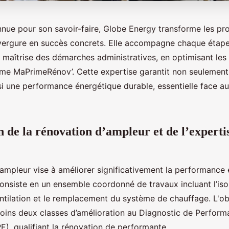
nnue pour son savoir-faire, Globe Energy transforme les pro
vergure en succès concrets. Elle accompagne chaque étape,
 maîtrise des démarches administratives, en optimisant les
me MaPrimeRénov’. Cette expertise garantit non seulement
si une performance énergétique durable, essentielle face a
n de la rénovation d’ampleur et de l’experti
’ampleur vise à améliorer significativement la performance 
consiste en un ensemble coordonné de travaux incluant l’iso
ntilation et le remplacement du système de chauffage. L'obj
moins deux classes d’amélioration au Diagnostic de Perfor
E), qualifiant la rénovation de performante.