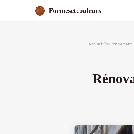
Formesetcouleurs
Accueil
›
Environnement
Rénovat